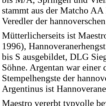
stammt aus der Matcho AA Li
Veredler der hannoverschen
Mütterlicherseits ist Maest
1996), Hannoveranerhengst
bis S ausgebildet, DLG Sie
Söhne. Argentan war einer 
Stempelhengste der hannov
Argentinus ist Hannoverane
Maestro vererbt typvolle 