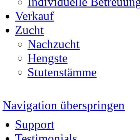
Individuelle Betreuun
Verkauf
Zucht
Nachzucht
Hengste
Stutenstämme
Navigation überspringen
Support
Testimonials