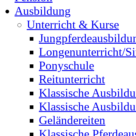
Ausbildung
Unterricht & Kurse
Jungpferdeausbildu
Longenunterricht/S
Ponyschule
Reitunterricht
Klassische Ausbild
Klassische Ausbild
Geländereiten
Klassische Pferdeau