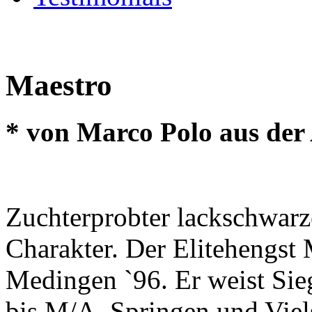
Maestro
* von Marco Polo aus der
Zuchterprobter lackschwarz
Charakter. Der Elitehengst
Medingen `96. Er weist Sie
bis M/A, Springen und Viels