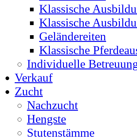
Klassische Ausbild
Klassische Ausbild
Geländereiten
Klassische Pferdeau
Individuelle Betreuun
Verkauf
Zucht
Nachzucht
Hengste
Stutenstämme