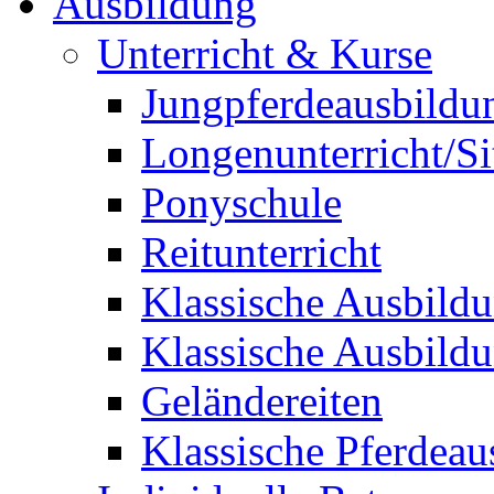
Ausbildung
Unterricht & Kurse
Jungpferdeausbildu
Longenunterricht/S
Ponyschule
Reitunterricht
Klassische Ausbild
Klassische Ausbild
Geländereiten
Klassische Pferdeau