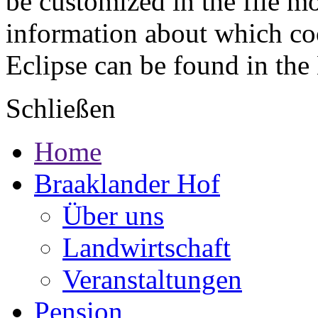
be customized in the file m
information about which coo
Eclipse can be found in the
Schließen
Home
Braaklander Hof
Über uns
Landwirtschaft
Veranstaltungen
Pension